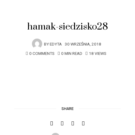
hamak-siedzisko28
BY
EDYTA
30 WRZEŚNIA, 2018
0 COMMENTS
0 MIN READ
18 VIEWS
SHARE