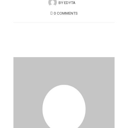
BY
EDYTA
0 COMMENTS