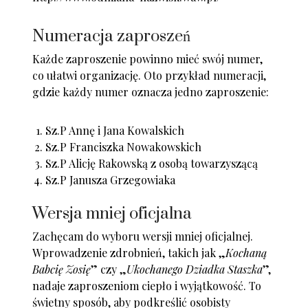
Numeracja zaproszeń
Każde zaproszenie powinno mieć swój numer,
co ułatwi organizację. Oto przykład numeracji,
gdzie każdy numer oznacza jedno zaproszenie:
Sz.P Annę i Jana Kowalskich
Sz.P Franciszka Nowakowskich
Sz.P Alicję Rakowską z osobą towarzyszącą
Sz.P Janusza Grzegowiaka
Wersja mniej oficjalna
Zachęcam do wyboru wersji mniej oficjalnej.
Wprowadzenie zdrobnień, takich jak „
Kochaną
Babcię Zosię
” czy „
Ukochanego Dziadka Staszka
”,
nadaje zaproszeniom ciepło i wyjątkowość. To
świetny sposób, aby podkreślić osobisty