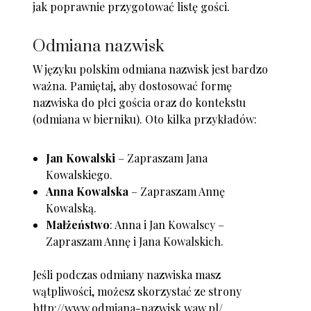
jak poprawnie przygotować listę gości.
Odmiana nazwisk
W języku polskim odmiana nazwisk jest bardzo
ważna. Pamiętaj, aby dostosować formę
nazwiska do płci gościa oraz do kontekstu
(odmiana w bierniku). Oto kilka przykładów:
Jan Kowalski
– Zapraszam Jana
Kowalskiego.
Anna Kowalska
– Zapraszam Annę
Kowalską.
Małżeństwo
: Anna i Jan Kowalscy –
Zapraszam Annę i Jana Kowalskich.
Jeśli podczas odmiany nazwiska masz
wątpliwości, możesz skorzystać ze strony
http://www.odmiana-nazwisk.waw.pl/