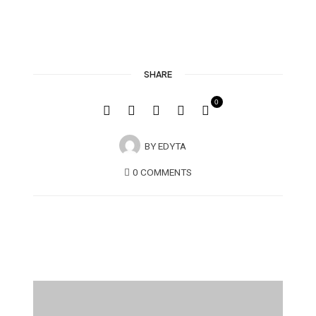
SHARE
0
BY
EDYTA
0 COMMENTS