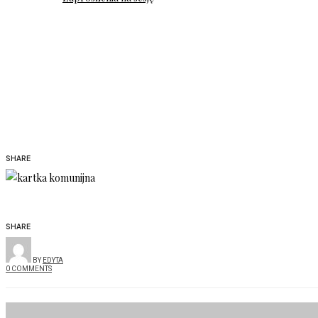
SHARE
SHARE
BY
EDYTA
0 COMMENTS