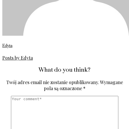
Edyta
Posts by Edyta
What do you think?
Twój adres email nie zostanie opublikowany.
Wymagane
pola są oznaczone
*