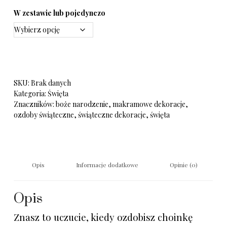
W zestawie lub pojedynczo
SKU:
Brak danych
Kategoria:
Święta
Znaczników:
boże narodzenie
,
makramowe dekoracje
,
ozdoby świąteczne
,
świąteczne dekoracje
,
święta
Opis
Informacje dodatkowe
Opinie (0)
Opis
Znasz to uczucie, kiedy ozdobisz choinkę