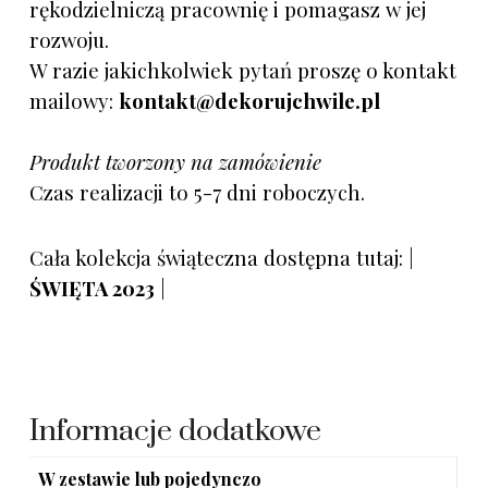
rękodzielniczą pracownię i pomagasz w jej
rozwoju.
W razie jakichkolwiek pytań proszę o kontakt
mailowy:
kontakt@dekorujchwile.pl
Produkt tworzony na zamówienie
Czas realizacji to 5-7 dni roboczych.
Cała kolekcja świąteczna dostępna tutaj: |
ŚWIĘTA 2023
|
Informacje dodatkowe
W zestawie lub pojedynczo