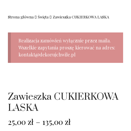
Strona główna
Święta
Zawieszka CUKIERKOWA LASKA
Realizacja zamówień wyłącznie przez maila.
Wszelkie zapytania proszę kierować na adres:
kontakt@dekorujchwile.pl
Zawieszka CUKIERKOWA
LASKA
25,00
zł
–
135,00
zł