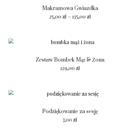
Makramowa Gwiazdka
25,00
zł
–
135,00
zł
Zestaw Bombek Mąż & Żona
129,00
zł
Podziękowanie za sesję
7,00
zł