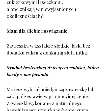
cukierkowymi laseczkami,
a one znikają w niewyjaśnionych
okolicznościach?
Mam dla Ciebie rozwiązanie!
Zawieszka w kształcie słodkiej laski bez
dodatku cukru z delikatną złotą nitką.
Symbol beztroskiej dziecięcej radości, którą
każdy z nas posiada.
Możesz wybrać pojedynczą zawieszkę lub
zakupić zestawie w promocyjnej cenie.
Zawieszki wykonane z naturalnego
bawełnianego sznurka w świątecznym