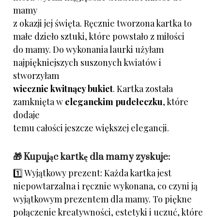
mamy
z okazji jej święta. Ręcznie tworzona kartka to
małe dzieło sztuki, które powstało z miłości
do mamy.
Do wykonania laurki użyłam
najpiękniejszych suszonych kwiatów i
stworzyłam
wiecznie kwitnący bukiet
.
Kartka została
zamknięta w
eleganckim pudełeczku
, które
dodaje
temu całości jeszcze większej elegancji.
🎁 Kupując kartkę dla mamy zyskuje:
1️⃣ Wyjątkowy prezent: Każda kartka jest
niepowtarzalna i ręcznie wykonana, co czyni ją
wyjątkowym prezentem dla mamy. To piękne
połączenie kreatywności, estetyki i uczuć, które