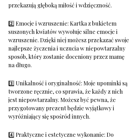
przekazują głęboką miłość i wdzięczność.
2️⃣ Emocje i wzruszenie: Kartka z bukietem
suszonych kwiatów wywołuje silne emocje i
wzruszenie. Dzięki niej możesz przekazać swoje
najlepsze życzenia i uczucia w niepowtarzalny
sposób, który zostanie doceniony przez mamę
na długo.
3️⃣ Unikalność i oryginalność: Moje upominki są
tworzone ręcznie, co sprawia, że każdy z nich
jest niepowtarzalny. Możesz być pewna, że
przygotowany prezent będzie wyjątkowy i
wyróżniający się spośród innych.
4️⃣ Praktyczne i estetyczne wykonanie: Do