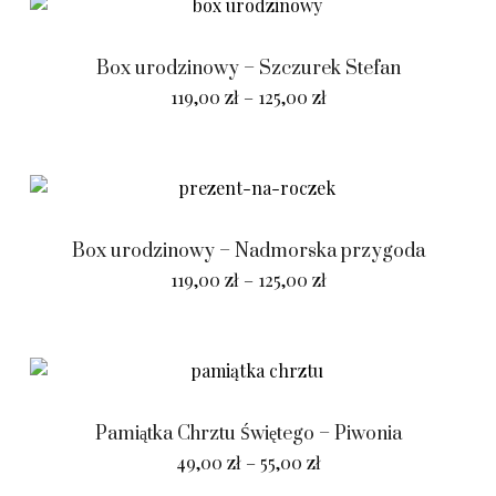
Box urodzinowy – Szczurek Stefan
119,00
zł
–
125,00
zł
Box urodzinowy – Nadmorska przygoda
119,00
zł
–
125,00
zł
Pamiątka Chrztu Świętego – Piwonia
49,00
zł
–
55,00
zł