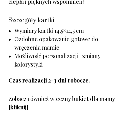
ciepła i pięknych wspomnień!
Szczegóły kartki:
Wymiary kartki 14,5×14,5 cm
Ozdobne opakowanie gotowe do
wręczenia mamie
Możliwość personalizacji i zmiany
kolorystyki
Czas realizacji 2-3 dni robocze.
Zobacz również wieczny bukiet dla mamy
[kliknij]
.