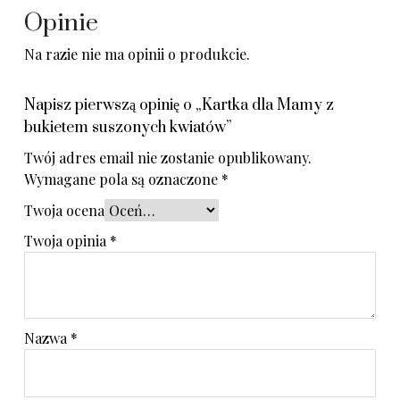
Opinie
Na razie nie ma opinii o produkcie.
Napisz pierwszą opinię o „Kartka dla Mamy z
bukietem suszonych kwiatów”
Twój adres email nie zostanie opublikowany.
Wymagane pola są oznaczone
*
Twoja ocena
Twoja opinia
*
Nazwa
*