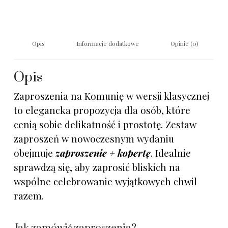
Opis
Informacje dodatkowe
Opinie (0)
Opis
Zaproszenia na Komunię w wersji klasycznej
to elegancka propozycja dla osób, które
cenią sobie delikatność i prostotę. Zestaw
zaproszeń w nowoczesnym wydaniu
obejmuje
zaproszenie + kopertę
. Idealnie
sprawdzą się, aby zaprosić bliskich na
wspólne celebrowanie wyjątkowych chwil
razem.
Jak zamówić zaproszenia?