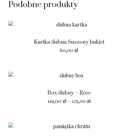
Podobne produkty
Kartka ślubna Suszony bukiet
60,00
zł
Box ślubny – Róże
119,00
zł
–
125,00
zł