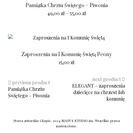
Pamiątka Chrztu Świętego – Piwonia
49,00
zł
–
55,00
zł
Zaproszenia na I Komunię Świętą Peony
15,00
zł
next product
previous product
ELEGANT – zaproszenia
Pamiątka Chrztu
dziecięce na chrzest lub
Świętego – Piwonia
komunię
Prawa autorskie i kopie; 2024 MAUVE STUDIO im. Wszelkie prawa
zastrzeżone.