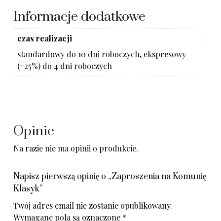
Informacje dodatkowe
czas realizacji
standardowy do 10 dni roboczych, ekspresowy
(+25%) do 4 dni roboczych
Opinie
Na razie nie ma opinii o produkcie.
Napisz pierwszą opinię o „Zaproszenia na Komunię
Klasyk”
Twój adres email nie zostanie opublikowany.
Wymagane pola są oznaczone
*