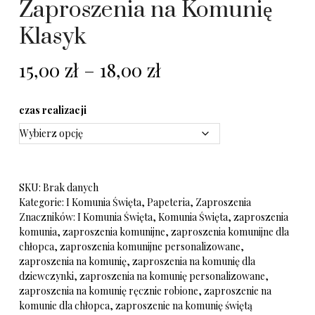
Zaproszenia na Komunię
Klasyk
15,00
zł
–
18,00
zł
czas realizacji
SKU:
Brak danych
Kategorie:
I Komunia Święta
,
Papeteria
,
Zaproszenia
Znaczników:
I Komunia Święta
,
Komunia Święta
,
zaproszenia
komunia
,
zaproszenia komunijne
,
zaproszenia komunijne dla
chłopca
,
zaproszenia komunijne personalizowane
,
zaproszenia na komunię
,
zaproszenia na komunię dla
dziewczynki
,
zaproszenia na komunię personalizowane
,
zaproszenia na komunię ręcznie robione
,
zaproszenie na
komunie dla chłopca
,
zaproszenie na komunię świętą