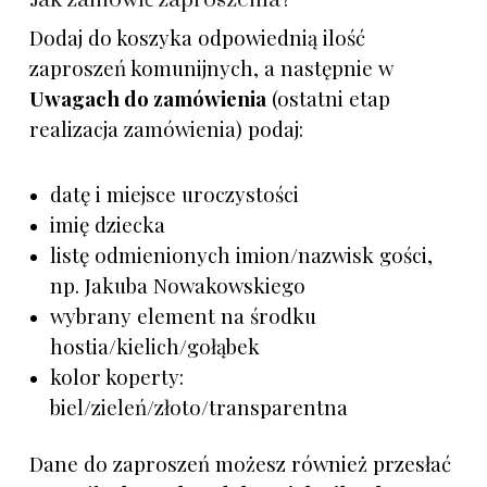
Dodaj do koszyka odpowiednią ilość
zaproszeń komunijnych, a następnie w
Uwagach do zamówienia
(ostatni etap
realizacja zamówienia) podaj:
datę i miejsce uroczystości
imię dziecka
listę odmienionych imion/nazwisk gości,
np. Jakuba Nowakowskiego
wybrany element na środku
hostia/kielich/gołąbek
kolor koperty:
biel/zieleń/złoto/transparentna
Dane do zaproszeń możesz również przesłać