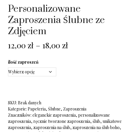
Personalizowane
Zaproszenia Ślubne ze
Zdjęciem
12,00
zł
–
18,00
zł
ilość zaproszeń
SKU:
Brak danych
Kategorie:
Papeteria
,
Ślubne
,
Zaproszenia
Znaczników:
eleganckie zaproszenia
,
personalizowane
zaproszenia
,
ręcznie tworzone zaproszenia
,
ślub
,
unikatowe
zaproszenia
,
zaproszenia na ślub
,
zaproszenia na ślub boho
,