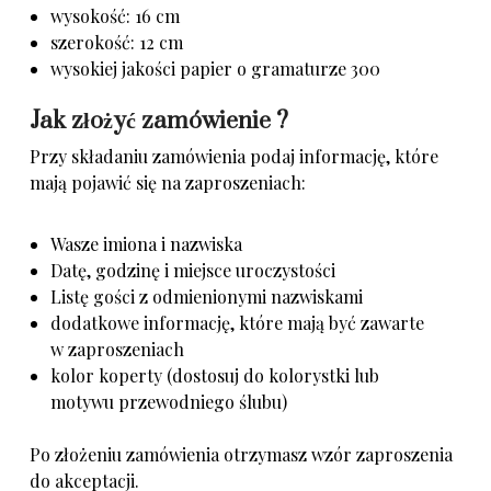
wysokość: 16 cm
szerokość: 12 cm
wysokiej jakości papier o gramaturze 300
Jak złożyć zamówienie
?
Przy składaniu zamówienia podaj informację, które
mają pojawić się na zaproszeniach:
Wasze imiona i nazwiska
Datę, godzinę i miejsce uroczystości
Listę gości z odmienionymi nazwiskami
dodatkowe informację, które mają być zawarte
w zaproszeniach
kolor koperty (dostosuj do kolorystki lub
motywu przewodniego ślubu)
Po złożeniu zamówienia otrzymasz wzór zaproszenia
do akceptacji.