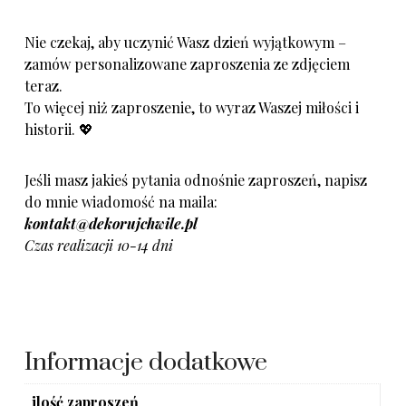
Nie czekaj, aby uczynić Wasz dzień wyjątkowym –
zamów personalizowane zaproszenia ze zdjęciem
teraz.
To więcej niż zaproszenie, to wyraz Waszej miłości i
historii. 💖
Jeśli masz jakieś pytania odnośnie zaproszeń, napisz
do mnie wiadomość na maila:
kontakt@dekorujchwile.pl
Czas realizacji 10-14 dni
Informacje dodatkowe
ilość zaproszeń