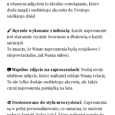
z własnym zdjęciem to idealne rozwiązanie, które
doda magii i osobistego akcentu do Twojego
wielkiego dnia!
🖌️ Ręcznie wykonane z miłością
: Każde zaproszenie
jest starannie ręcznie tworzone z dbałością o każdy
szczegół.
To znaczy, że Wasze zaproszenia będą wyjątkowe i
niepowtarzalne, jak Wasza miłość.
📷 Wspólne zdjęcie na zaproszeniach
: Dodaj swoje
ulubione zdjęcie, które najlepiej oddaje Waszą relację.
To nie tylko dodaje osobistego akcentu, ale także
czyni zaproszenia pamiątką na lata.
🎨 Dostosowane do stylu uroczystości
: Zaproszenia
są w pełni personalizowane, co oznacza, że możesz
wybrać kształt, kolor i styl, który najlepiej pasuje do