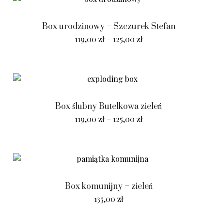
Box urodzinowy – Szczurek Stefan
119,00
zł
–
125,00
zł
Box ślubny Butelkowa zieleń
119,00
zł
–
125,00
zł
Box komunijny – zieleń
135,00
zł