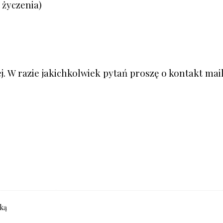
 życzenia)
j. W razie jakichkolwiek pytań proszę o kontakt ma
zką