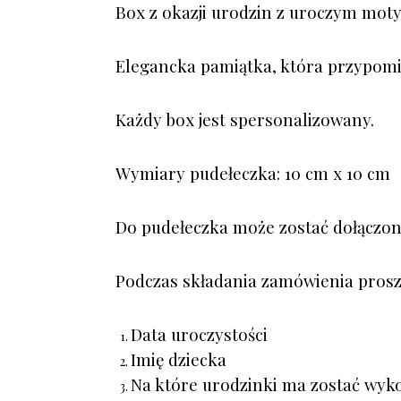
Box z okazji urodzin z uroczym mot
Elegancka pamiątka, która przypomi
Każdy box jest spersonalizowany.
Wymiary pudełeczka: 10 cm x 10 cm
Do pudełeczka może zostać dołączon
Podczas składania zamówienia proszę
Data uroczystości
Imię dziecka
Na które urodzinki ma zostać wy