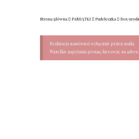
Strona główna
PAMIĄTKI
Pudełeczka
Box urodz
Realizacja zamówień wyłącznie przez maila.
Wszelkie zapytania proszę kierować na adres