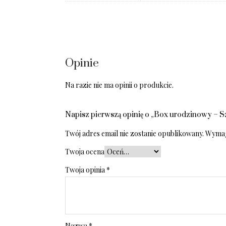
Opinie
Na razie nie ma opinii o produkcie.
Napisz pierwszą opinię o „Box urodzinowy – S
Twój adres email nie zostanie opublikowany.
Wymag
Twoja ocena
Twoja opinia
*
Nazwa
*