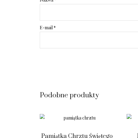
E-mail
*
Podobne produkty
Pamiątka Chrztu Świętego