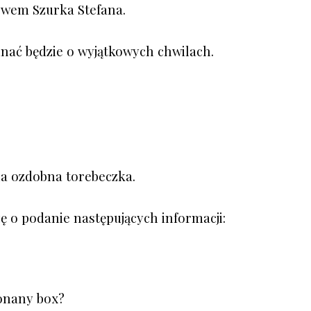
ywem Szurka Stefana.
nać będzie o wyjątkowych chwilach.
a ozdobna torebeczka.
 o podanie następujących informacji:
konany box?