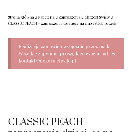
Strona główna
Papeteria
Zaproszenia
Chrzest Święty
CLASSIC PEACH – zaproszenia dziecięce na chrzest lub roczek
Realizacja zamówień wyłącznie przez maila.
Wszelkie zapytania proszę kierować na adres:
kontakt@dekorujchwile.pl
CLASSIC PEACH –