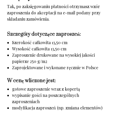
Tak, po zaksięgowaniu płatności
otrzymasz wzór
zaproszenia do akceptacji na e-mail podany przy
składaniu zamówienia.
Szczegóły dotyczące zaproszeń:
Szerokość całkowita 13,50 cm
Wysokość całkowita 13,50 cm
Zaproszenie drukowane na wysokiej jakości
papierze 250 g/m2
Zaprojektowane i wykonane ręcznie w Polsce
W cenę wliczone jest:
gotowe zaproszenie wraz z kopertą
wypisanie gości na poszczególnych
zaproszeniach
modyfikacja zaproszeń (np. zmiana elementów)