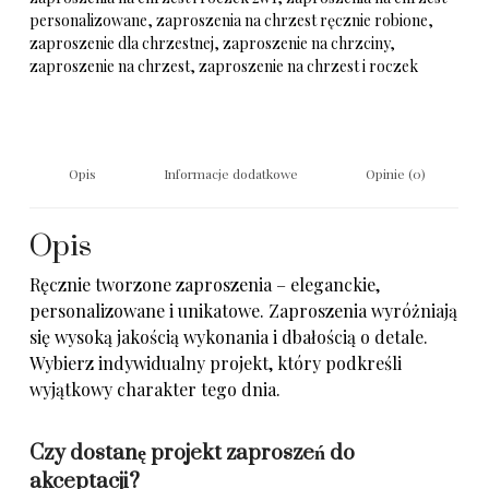
personalizowane
,
zaproszenia na chrzest ręcznie robione
,
zaproszenie dla chrzestnej
,
zaproszenie na chrzciny
,
zaproszenie na chrzest
,
zaproszenie na chrzest i roczek
Opis
Informacje dodatkowe
Opinie (0)
Opis
Ręcznie tworzone zaproszenia – eleganckie,
personalizowane i unikatowe. Zaproszenia wyróżniają
się wysoką jakością wykonania i dbałością o detale.
Wybierz indywidualny projekt, który podkreśli
wyjątkowy charakter tego dnia.
Czy dostanę projekt zaproszeń do
akceptacji?