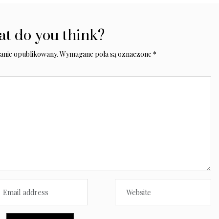
t do you think?
tanie opublikowany.
Wymagane pola są oznaczone
*