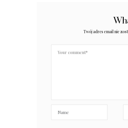
Wha
Twój adres email nie zos