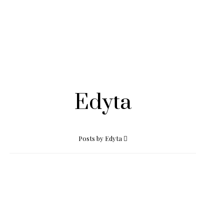
Edyta
Posts by Edyta