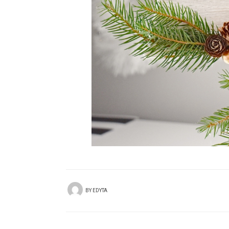
BY
EDYTA