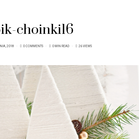
oik-choinki16
NIA, 2018
0 COMMENTS
0 MIN READ
26 VIEWS