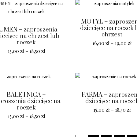
MOTYL – zaproszen
dziecięce na roczek 
UMEN – zaproszenia
chrzest
iecięce na chrzest lub
roczek
16,00
zł
–
19,00
zł
15,00
zł
–
18,50
zł
BALETNICA –
FARMA – zaproszen
proszenia dziecięce na
dziecięce na rocze
roczek
15,00
zł
–
18,50
zł
15,00
zł
–
18,50
zł