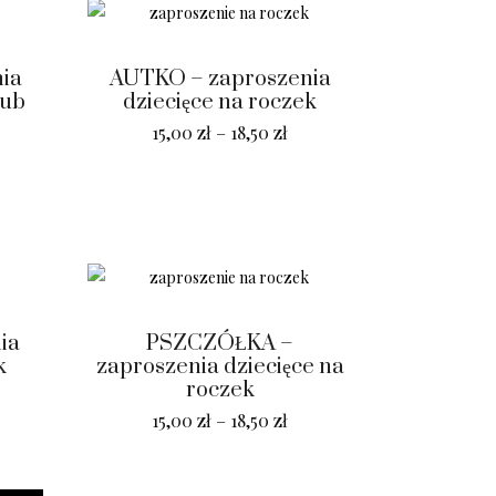
ia
AUTKO – zaproszenia
lub
dziecięce na roczek
15,00
zł
–
18,50
zł
ia
PSZCZÓŁKA –
k
zaproszenia dziecięce na
roczek
15,00
zł
–
18,50
zł