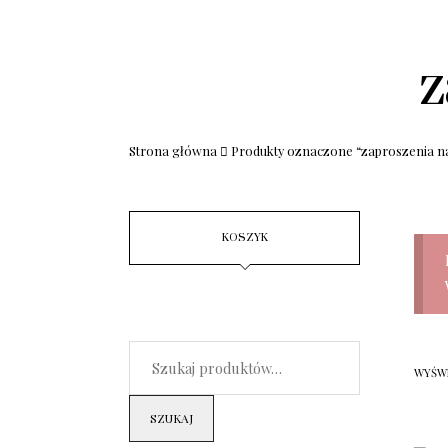
z
Strona główna
Produkty oznaczone “zaproszenia n
KOSZYK
WYŚWI
SZUKAJ