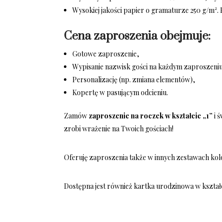
Wysokiej jakości papier o gramaturze 250 g/m². 
Cena zaproszenia obejmuje:
Gotowe zaproszenie,
Wypisanie nazwisk gości na każdym zaproszeni
Personalizację (np. zmiana elementów),
Kopertę w pasującym odcieniu.
Zamów
zaproszenie na roczek w kształcie „1”
i ś
zrobi wrażenie na Twoich gościach!
Oferuję zaproszenia także w innych zestawach ko
Dostępna jest również kartka urodzinowa w kształc