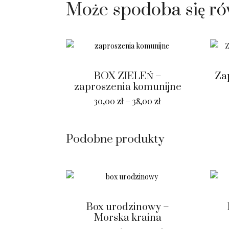
Może spodoba się r
BOX ZIELEŃ –
Za
zaproszenia komunijne
30,00
zł
–
38,00
zł
Podobne produkty
Box urodzinowy –
Morska kraina