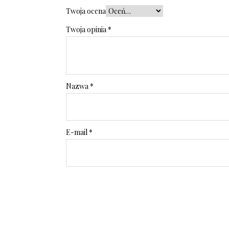
Twoja ocena
Twoja opinia
*
Nazwa
*
E-mail
*