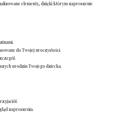
onalizowane elementy, dzięki którym zaproszenie
zinami.
asowane do Twojej uroczystości.
zczegół.
wszych urodzin Twojego dziecka.
rzyjaciół.
ygląd zaproszenia.