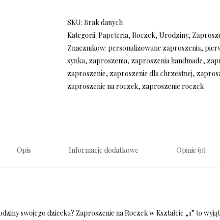
SKU:
Brak danych
Kategorii:
Papeteria
,
Roczek
,
Urodziny
,
Zaprosz
Znaczników:
personalizowane zaproszenia
,
pier
synka
,
zaproszenia
,
zaproszenia handmade
,
zap
zaproszenie
,
zaproszenie dla chrzestnej
,
zapros
zaproszenie na roczek
,
zaproszenie roczek
Opis
Informacje dodatkowe
Opinie (0)
dziny swojego dziecka? Zaproszenie na Roczek w Kształcie „1” to wyją