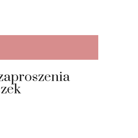
aproszenia
czek