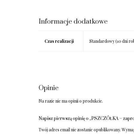
Informacje dodatkowe
Czas realizacji
Standardowy (10 dni ro
Opinie
Na razie nie ma opinii o produkcie.
Napisz pierwszą opinię o „PSZCZÓŁKA – zapro
Twój adres email nie zostanie opublikowany.
Wymag