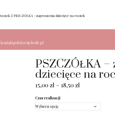
Roczek
PSZCZÓŁKA – zaproszenia dziecięce na roczek
: kontakt@dekorujchwile.pl
PSZCZÓŁKA – z
dziecięce na ro
15,00
zł
–
18,50
zł
Czas realizacji