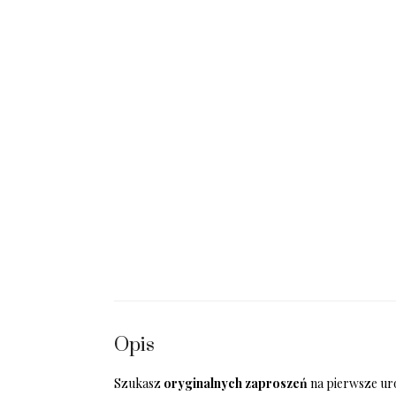
Opis
Szukasz
oryginalnych zaproszeń
na pierwsze uro