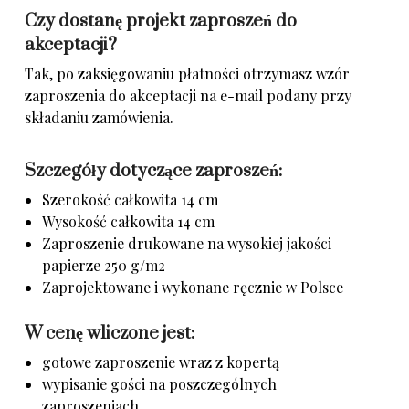
Czy dostanę projekt zaproszeń do
akceptacji?
Tak, po zaksięgowaniu płatności
otrzymasz wzór
zaproszenia do akceptacji na e-mail podany przy
składaniu zamówienia.
Szczegóły dotyczące zaproszeń:
Szerokość całkowita 14 cm
Wysokość całkowita 14 cm
Zaproszenie drukowane na wysokiej jakości
papierze 250 g/m2
Zaprojektowane i wykonane ręcznie w Polsce
W cenę wliczone jest:
gotowe zaproszenie wraz z kopertą
wypisanie gości na poszczególnych
zaproszeniach