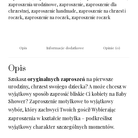
zaproszenia urodzinowe
,
zaproszenie
,
zaproszenie dla
chrzestnej
,
zaproszenie handmade
,
zaproszenie na chrzest i
roczek
,
zaproszenie na roczek
,
zaproszenie roczek
Opis
Informacje dodatkowe
Opinie (0)
Opis
Szukasz
oryginalnych zaproszeń
na pierwsze
urodziny, chrzest swojego dziecka? A może chcesz w
wyjątkowy sposób zaprosić bliskie Ci kobiety na Baby
Shower? Zaproszenie motylkowe to wyjątkowy
wybór, który zachwyci Twoich gości!
Wybierając
zaproszenia w kształcie motylka – podkreślisz
wyjątkowy charakter szczególnych momentów.