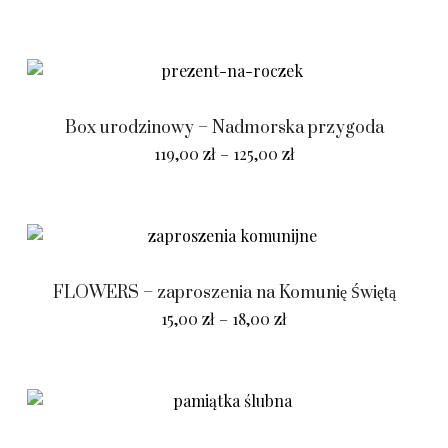
Box urodzinowy – Nadmorska przygoda
119,00
zł
–
125,00
zł
FLOWERS – zaproszenia na Komunię Świętą
15,00
zł
–
18,00
zł