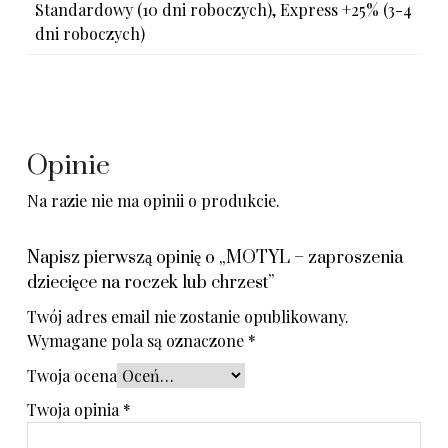
Standardowy (10 dni roboczych), Express +25% (3-4
dni roboczych)
Opinie
Na razie nie ma opinii o produkcie.
Napisz pierwszą opinię o „MOTYL – zaproszenia
dziecięce na roczek lub chrzest”
Twój adres email nie zostanie opublikowany.
Wymagane pola są oznaczone
*
Twoja ocena
Twoja opinia
*