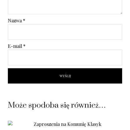
Nazwa
*
E-mail
*
Może spodoba się również…