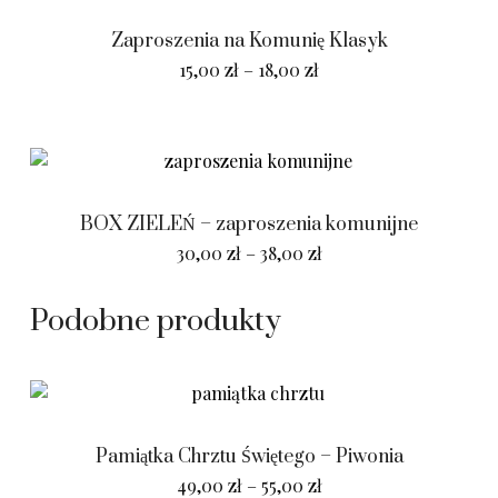
Zaproszenia na Komunię Klasyk
15,00
zł
–
18,00
zł
BOX ZIELEŃ – zaproszenia komunijne
30,00
zł
–
38,00
zł
Podobne produkty
Pamiątka Chrztu Świętego – Piwonia
49,00
zł
–
55,00
zł