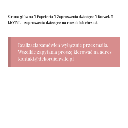
Strona główna
Papeteria
Zaproszenia dziecięce
Roczek
MOTYL – zaproszenia dziecięce na roczek lub chrzest
Realizacja zamówień wyłącznie przez maila.
Wszelkie zapytania proszę kierować na adres:
kontakt@dekorujchwile.pl