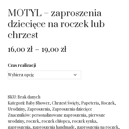
MOTYL – zaproszenia
dziecięce na roczek lub
chrzest
16,00
zł
–
19,00
zł
Czas realizacji
SKU:
Brak danych
Kategorii:
Baby Shower
,
Chrzest Święty
,
Papeteria
,
Roczek
,
Urodziny
,
Zaproszenia
,
Zaproszenia dziecięce
Znaczników:
personalizowane zaproszenia
,
pierwsze
urodziny
,
roczek
,
roczek chłopca
,
roczek synka
,
zaproszenia
,
zaproszenia handmade
,
zaproszenia na roczek
,